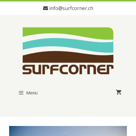
Zum
info@surfcorner.ch
Inhalt
springen
Menü