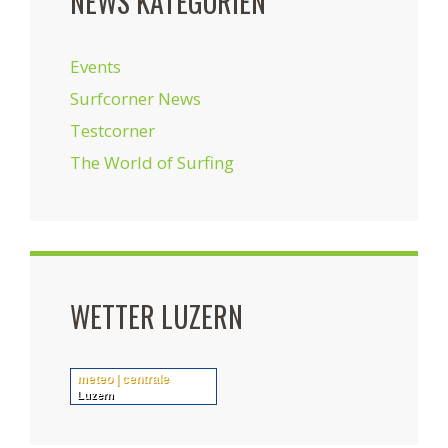
NEWS KATEGORIEN
Events
Surfcorner News
Testcorner
The World of Surfing
WETTER LUZERN
meteo | centrale
Luzern