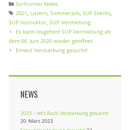
Kategorien
Surfcorner News
Schlagwörter
2021
,
Luzern
,
Sommerjob
,
SUP Events
,
SUP-Instruktor
,
SUP-Vermietung
Es kann losgehen! SUP-Vermietung ab
dem 06. Juni 2020 wieder geöffnet.
Erneut Verstärkung gesucht!
NEWS
2023 – let’s Rock: Verstärkung gesucht!
20. März 2023