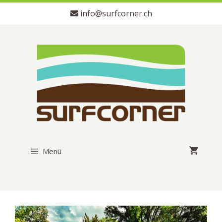
Zum
info@surfcorner.ch
Inhalt
springen
Menü