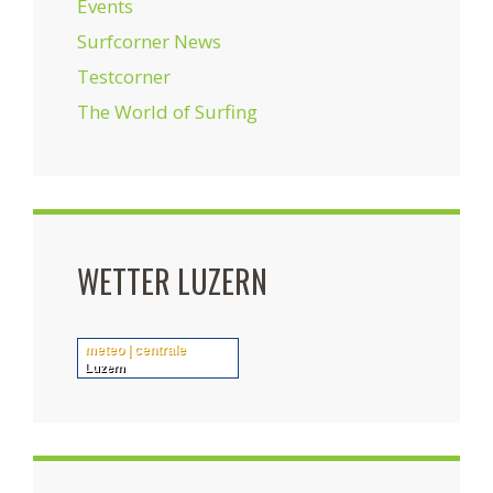
Events
Surfcorner News
Testcorner
The World of Surfing
WETTER LUZERN
meteo | centrale
Luzern