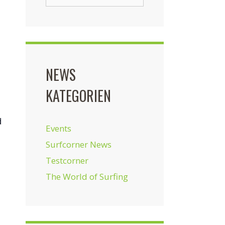
nach:
NEWS
KATEGORIEN
d
Events
Surfcorner News
Testcorner
The World of Surfing