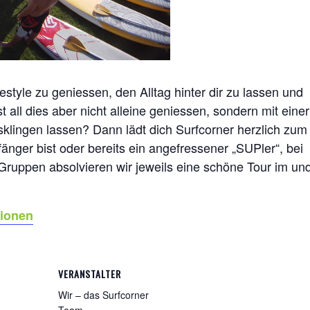
style zu geniessen, den Alltag hinter dir zu lassen und
 all dies aber nicht alleine geniessen, sondern mit einer
klingen lassen? Dann lädt dich Surfcorner herzlich zum
fänger bist oder bereits ein angefressener „SUPler“, bei
 Gruppen absolvieren wir jeweils eine schöne Tour im un
tionen
VERANSTALTER
Wir – das Surfcorner