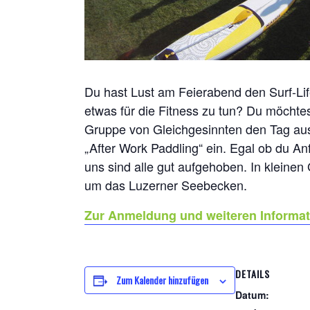
Du hast Lust am Feierabend den Surf-Life
etwas für die Fitness zu tun? Du möchtest
Gruppe von Gleichgesinnten den Tag aus
„After Work Paddling“ ein. Egal ob du An
uns sind alle gut aufgehoben. In kleinen
um das Luzerner Seebecken.
Zur Anmeldung und weiteren Informa
DETAILS
Zum Kalender hinzufügen
Datum: