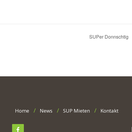
SUPer Donnschtig
Home
News
SUP Mieten
Kontakt