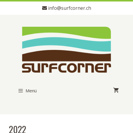
Zum
info@surfcorner.ch
Inhalt
springen
Menü
2022