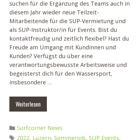
suchen für die Ergänzung des Teams auch in
diesem Jahr wieder neue Teilzeit-
Mitarbeitende für die SUP-Vermietung und
als SUP-Instruktor/in für Events. Bist du
kontaktfreudig und zeitlich flexibel? Hast du
Freude am Umgang mit Kundinnen und
Kunden? Verfügst du über eine
verantwortungsbewusste Arbeitsweise und
begeisterst dich für den Wassersport,
insbesondere …
Weiterlesen
Kategorien
Surfcorner News
Schlagwörter
2022
,
Luzern
,
Sommerjob
,
SUP Events
,