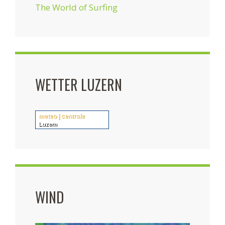
The World of Surfing
WETTER LUZERN
meteo | centrale
Luzern
WIND