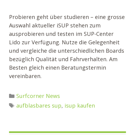
Probieren geht über studieren – eine grosse
Auswahl aktueller iSUP stehen zum
ausprobieren und testen im SUP-Center
Lido zur Verfügung. Nutze die Gelegenheit
und vergleiche die unterschiedlichen Boards
bezüglich Qualität und Fahrverhalten. Am
Besten gleich einen Beratungstermin
vereinbaren.
Kategorien
Surfcorner News
Schlagwörter
aufblasbares sup
,
isup kaufen