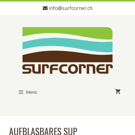
Zum
info@surfcorner.ch
Inhalt
springen
Menü
AUFBLASBARES SUP