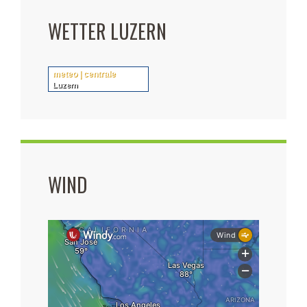
WETTER LUZERN
meteo | centrale
Luzern
WIND